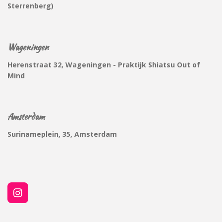
Sterrenberg
)
Wageningen
Herenstraat 32, Wageningen - Praktijk Shiatsu Out of
Mind
Amsterdam
Surinameplein, 35, Amsterdam
I
n
s