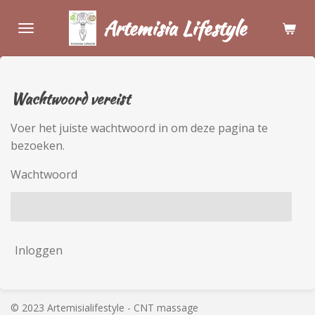
Ga
Artemisia Lifestyle
direct
naar
de
hoofdinhoud
Wachtwoord vereist
Voer het juiste wachtwoord in om deze pagina te
bezoeken.
Wachtwoord
Inloggen
© 2023 Artemisialifestyle - CNT massage