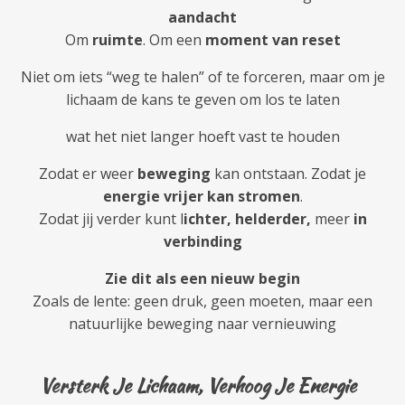
aandacht
Om
ruimte
.
Om een
moment van reset
Niet om iets “weg te halen” of te forceren, maar om je
lichaam de kans te geven om los te laten
wat het niet langer hoeft vast te houden
Zodat er weer
beweging
kan ontstaan.
Zodat je
energie vrijer kan stromen
.
Zodat jij verder kunt l
ichter, helderder,
meer
in
verbinding
Zie dit als een nieuw begin
Zoals de lente: geen druk, geen moeten, maar een
natuurlijke beweging naar vernieuwing
Versterk Je Lichaam, Verhoog Je Energie