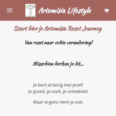
Ga
Artemisia Lifestyle
direct
naar
de
Start hier je Artemisia
Reset Journey
hoofdinhoud
Van reset naar echte verandering!
Misschien
herken
je dit…
Je bent al bezig met jezelf
Je groeit, je voelt, je ontwikkelt
Maar ergens merk je ook: