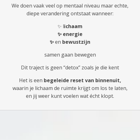
We doen vaak veel op mentaal niveau
maar echte,
diepe verandering ontstaat wanneer:
✨ l
ichaam
✨ energie
✨
en
bewustzijn
samen gaan bewegen
Dit traject is geen “detox” zoals je die kent
Het is een
begeleide reset van binnenuit,
waarin je lichaam de ruimte krijgt om los te laten,
en jij weer kunt voelen wat écht klopt.