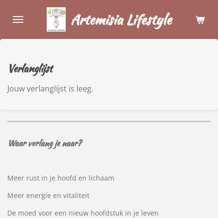
Ga
Artemisia Lifestyle
direct
naar
de
hoofdinhoud
Verlanglijst
Jouw verlanglijst is leeg.
Waar verlang je naar?
Meer rust in je hoofd en lichaam
Meer energie en vitaliteit
De moed voor een nieuw hoofdstuk in je leven