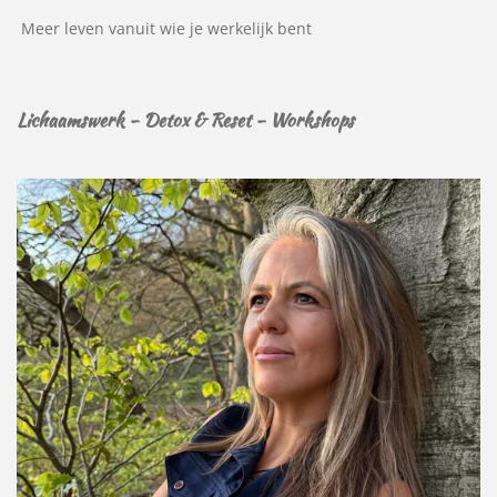
Meer leven vanuit wie je werkelijk bent
Lichaamswerk - Detox & Reset - Workshops