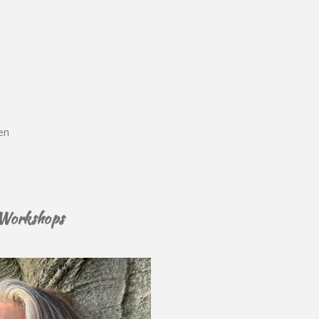
en
 Workshops