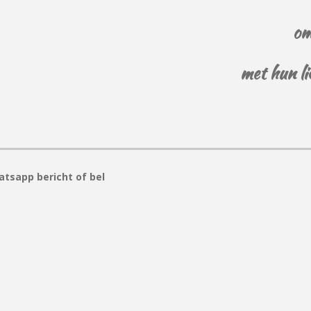
om
met hun li
tsapp bericht of bel