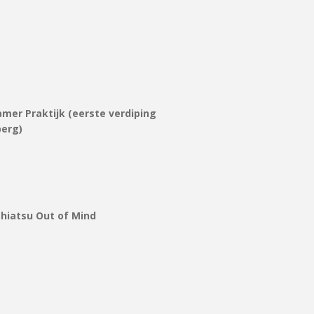
mer Praktijk (eerste verdiping
berg
)
Shiatsu Out of Mind