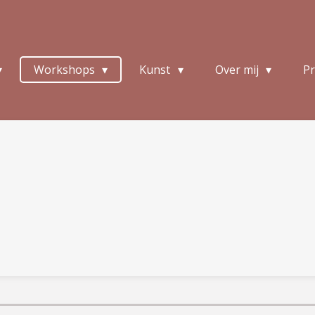
Workshops
Kunst
Over mij
Pr