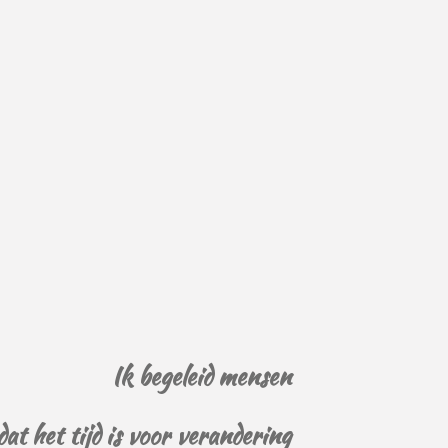
Ik begeleid mensen
dat het tijd is voor verandering