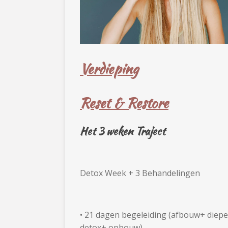
Verdieping
Reset & Restore
Het 3 weken Traject
Detox Week + 3 Behandelingen
•
21
dagen begeleiding (afbouw+ diepe
detox+ opbouw)