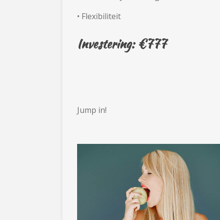
• Flexibiliteit
Investering: €777
Jump in!