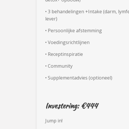
•
3 behandelingen +Intake (darm, lymfe
lever)
•
Persoonlijke afstemming
•
Voedingsrichtlijnen
•
Receptinspiratie
•
Community
•
Supplementadvies (optioneel)
Investering: €444
Jump in!