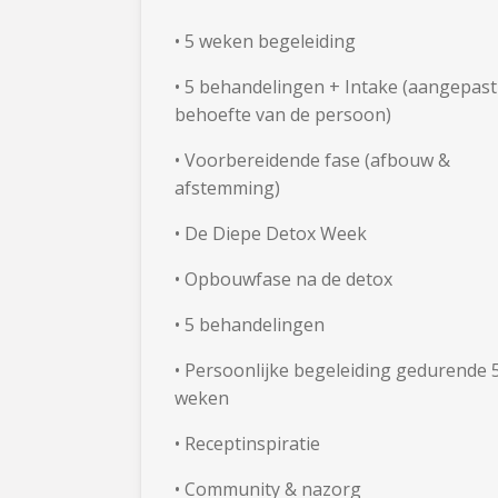
•
5 weken begeleiding
• 5 behandelingen + Intake (aangepast
behoefte van de persoon)
•
Voorbereidende fase (afbouw &
afstemming)
•
De Diepe Detox Week
•
Opbouwfase na de detox
•
5 behandelingen
•
Persoonlijke begeleiding gedurende 
weken
•
Receptinspiratie
•
Community & nazorg