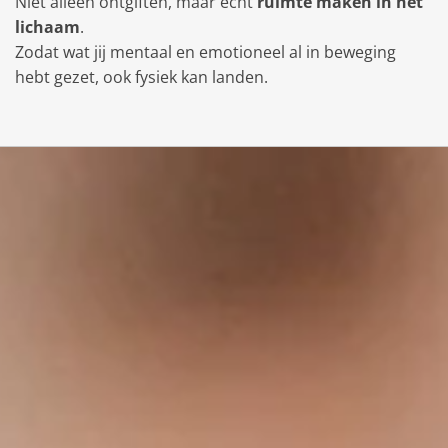
Niet alleen ontgiften, maar écht
ruimte maken in het
lichaam
.
Zodat wat jij mentaal en emotioneel al in beweging
hebt gezet, ook fysiek kan landen.