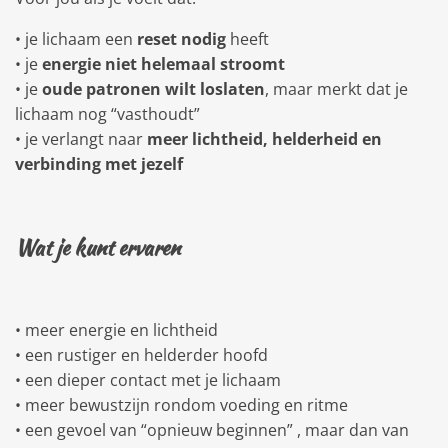
• je lichaam een
reset
nodig
heeft
• je
energie niet helemaal stroomt
• je
oude patronen wilt loslaten
, maar merkt dat je
lichaam nog “vasthoudt”
• je verlangt naar
meer lichtheid, helderheid en
verbinding met jezelf
Wat je kunt ervaren
• meer energie en lichtheid
• een rustiger en helderder hoofd
• een dieper contact met je lichaam
• meer bewustzijn rondom voeding en ritme
• een gevoel van “opnieuw beginnen” , maar dan van