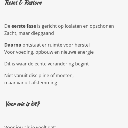
Reset & Restore
De
eerste fase
is gericht op loslaten en opschonen
Zacht, maar diepgaand
Daarna
ontstaat er ruimte voor herstel
Voor voeding, opbouw en nieuwe energie
Dit is waar de echte verandering begint
Niet vanuit discipline of moeten,
maar vanuit afstemming
Voor wie is dit?
Voor jou als je voelt dat: