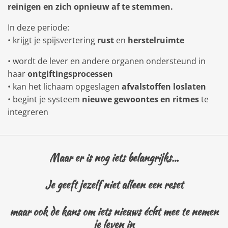
reinigen en zich opnieuw af te stemmen.
In deze periode:
• krijgt je spijsvertering
rust
en
herstelruimte
•
wordt de lever en andere organen ondersteund in
haar
ontgiftingsprocessen
• kan het lichaam opgeslagen
afvalstoffen loslaten
• begint je systeem
nieuwe gewoontes en ritmes
te
integreren
Maar er is nog iets belangrijks…
Je geeft jezelf niet alleen een reset
maar ook de kans om iets nieuws écht mee te nemen
je leven in