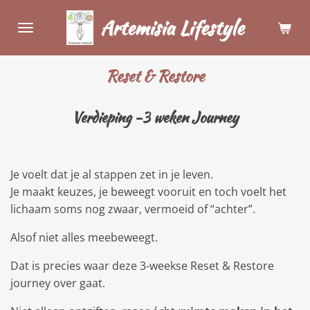
Ga
Artemisia Lifestyle
direct
naar
de
Reset & Restore
hoofdinhoud
Verdieping -3 weken Journey
Je voelt dat je al stappen zet in je leven.
Je maakt keuzes, je beweegt vooruit en toch voelt het
lichaam soms nog zwaar, vermoeid of “achter”.
Alsof niet alles meebeweegt.
Dat is precies waar deze 3-weekse Reset & Restore
journey over gaat.